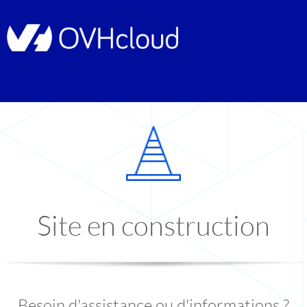
Site en construction
Besoin d'assistance ou d'informations ?